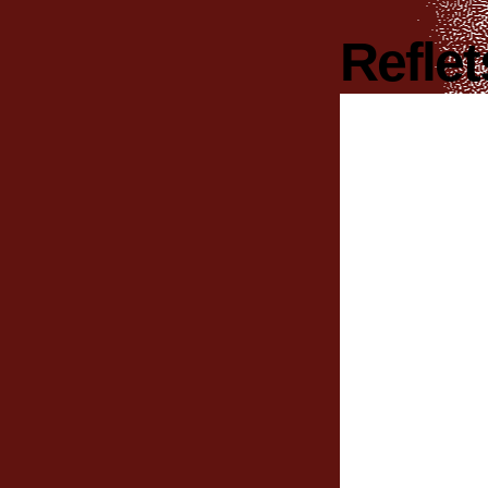
Refle