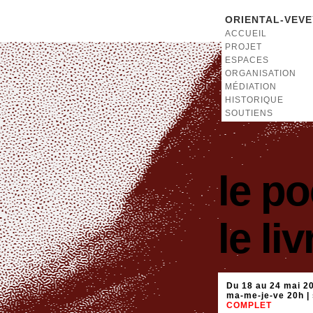
ORIENTAL-VEVE
ACCUEIL
PROJET
ESPACES
ORGANISATION
MÉDIATION
HISTORIQUE
SOUTIENS
le p
le li
Du 18 au 24 mai 2
ma-me-je-ve 20h | 
COMPLET