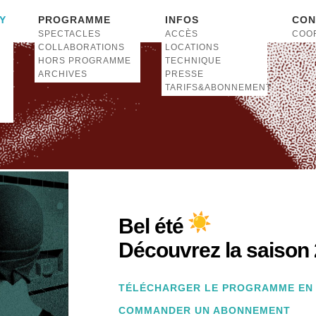
Y
PROGRAMME
INFOS
CON
SPECTACLES
ACCÈS
COO
COLLABORATIONS
LOCATIONS
HORS PROGRAMME
TECHNIQUE
ARCHIVES
PRESSE
TARIFS&ABONNEMENT
Bel été
Découvrez la saison 
TÉLÉCHARGER LE PROGRAMME EN
COMMANDER UN ABONNEMENT