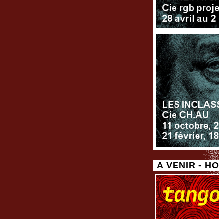
A VENIR - 