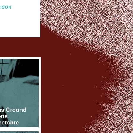
AISON