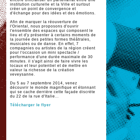
encore officialiser un partenariat entre une
institution culturelle et la Ville et surtout
créer un point de convergence et
d'échange pour des idées et des émotions.
Afin de marquer la réouverture de
l'Oriental, nous proposons d'ouvrir
l'ensemble des espaces qui composent le
lieu et d'y présenter à certains moments de
la journée des petites formes théâtrales,
musicales ou de danse. En effet, 7
compagnies ou artistes de la région créent
pour l'occasion un mini spectacle /
performance d'une durée maximale de 30
minutes. il s'agit ainsi de faire vivre les
locaux et leur potentiel et de mettre en
valeur la richesse de la création
veveysanne.
Du 5 au 7 septembre 2014, venez
découvrir le monde magnifique et étonnant
qui se cache derrière cette façade discrète
du 22 de la rue d'Italie...
Télécharger le flyer