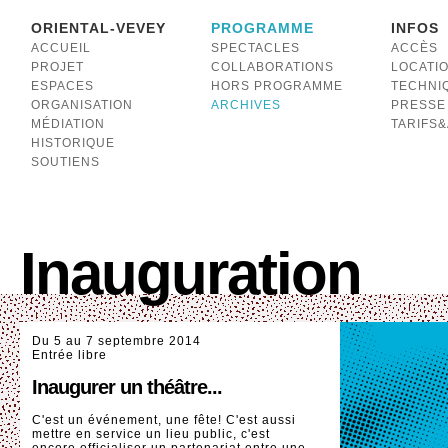
ORIENTAL-VEVEY
PROGRAMME
INFOS
ACCUEIL
SPECTACLES
ACCÈS
PROJET
COLLABORATIONS
LOCATI
ESPACES
HORS PROGRAMME
TECHNI
ORGANISATION
ARCHIVES
PRESSE
MÉDIATION
TARIFS
HISTORIQUE
SOUTIENS
Inauguration
Du 5 au 7 septembre 2014
Entrée libre
Inaugurer un théâtre...
C'est un événement, une fête! C'est aussi
mettre en service un lieu public, c'est