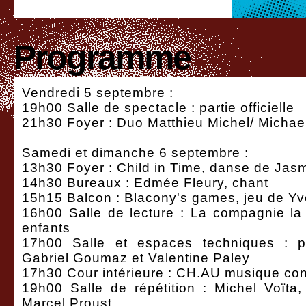
Programme
Vendredi 5 septembre :
19h00 Salle de spectacle : partie officielle
21h30 Foyer : Duo Matthieu Michel/ Michae
Samedi et dimanche 6 septembre :
13h30 Foyer : Child in Time, danse de Ja
14h30 Bureaux : Edmée Fleury, chant
15h15 Balcon : Blacony's games, jeu de Y
16h00 Salle de lecture : La compagnie la
enfants
17h00 Salle et espaces techniques : p
Gabriel Goumaz et Valentine Paley
17h30 Cour intérieure : CH.AU musique co
19h00 Salle de répétition : Michel Voïta,
Marcel Proust