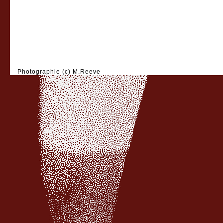
Photographie (c) M.Reeve