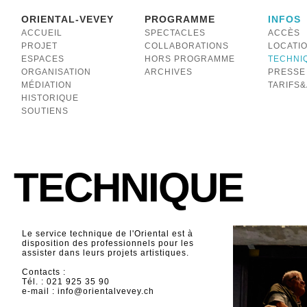
ORIENTAL-VEVEY
PROGRAMME
INFOS
ACCUEIL
SPECTACLES
ACCÈS
PROJET
COLLABORATIONS
LOCATI
ESPACES
HORS PROGRAMME
TECHNI
ORGANISATION
ARCHIVES
PRESSE
MÉDIATION
TARIFS
HISTORIQUE
SOUTIENS
TECHNIQUE
Le service technique de l'Oriental est à
disposition des professionnels pour les
assister dans leurs projets artistiques.
Contacts :
Tél. : 021 925 35 90
e-mail : info@orientalvevey.ch