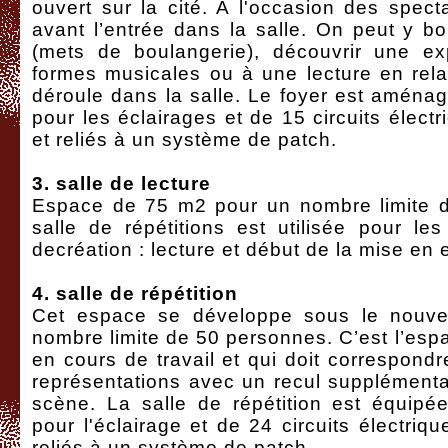
ouvert sur la cité. A l'occasion des specta
avant l’entrée dans la salle. On peut y b
(mets de boulangerie), découvrir une exp
formes musicales ou à une lecture en rela
déroule dans la salle. Le foyer est aména
pour les éclairages et de 15 circuits électr
et reliés à un système de patch.
3. salle de lecture
Espace de 75 m2 pour un nombre limite d
salle de répétitions est utilisée pour le
decréation : lecture et début de la mise en
4. salle de répétition
Cet espace se développe sous le nouve
nombre limite de 50 personnes. C’est l’espa
en cours de travail et qui doit correspondr
représentations avec un recul supplémentai
scène. La salle de répétition est équip
pour l'éclairage et de 24 circuits électriqu
reliés à un système de patch.