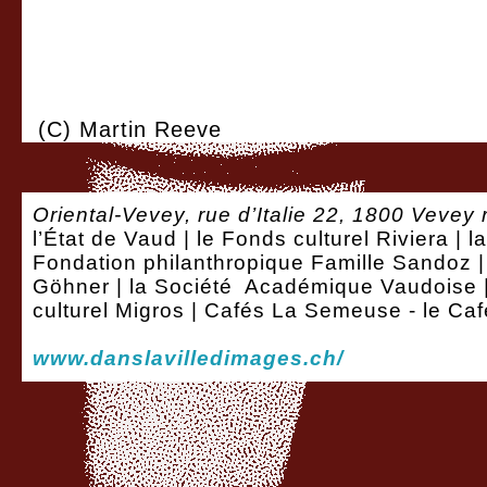
(C) Martin Reeve
Oriental-Vevey, rue d’Italie 22, 1800 Vevey 
l’État de Vaud | le Fonds culturel Riviera | 
Fondation philanthropique Famille Sandoz | 
Göhner | la Société Académique Vaudoise | 
culturel Migros | Cafés La Semeuse - le C
www.danslavilledimages.ch/