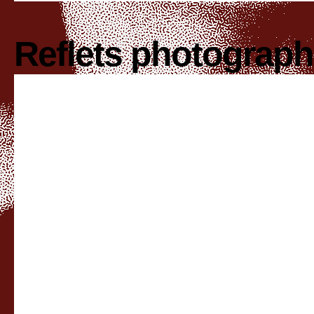
Reflets photograp