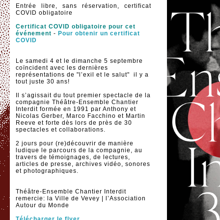
Entrée libre, sans réservation, certificat
COVID obligatoire
Certificat COVID obligatoire pour cet
événement
-
Pour obtenir un certificat
COVID
Le samedi 4 et le dimanche 5 septembre
coïncident avec les dernières
représentations de "l’exil et le salut" il y a
tout juste 30 ans!
Il s’agissait du tout premier spectacle de la
compagnie Théâtre-Ensemble Chantier
Interdit formée en 1991 par Anthony et
Nicolas Gerber, Marco Facchino et Martin
Reeve et forte dès lors de près de 30
spectacles et collaborations.
2 jours pour (re)découvrir de manière
ludique le parcours de la compagnie, au
travers de témoignages, de lectures,
articles de presse, archives vidéo, sonores
et photographiques.
Théâtre-Ensemble Chantier Interdit
remercie: la Ville de Vevey | l’Association
Autour du Monde
Télécharger le flyer