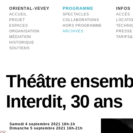
ORIENTAL-VEVEY
PROGRAMME
INFOS
ACCUEIL
SPECTACLES
ACCÈS
PROJET
COLLABORATIONS
LOCATI
ESPACES
HORS PROGRAMME
TECHNI
ORGANISATION
ARCHIVES
PRESSE
MÉDIATION
TARIFS
HISTORIQUE
SOUTIENS
Théâtre ensemb
Interdit, 30 ans
Samedi 4 septembre 2021 16h-1h
Dimanche 5 septembre 2021 16h-21h