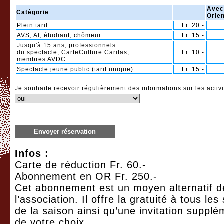
Avec
Catégorie
Orie
Plein tarif
Fr. 20.-
AVS, AI, étudiant, chômeur
Fr. 15.-
Jusqu'à 15 ans, professionnels
du spectacle, CarteCulture Caritas,
Fr. 10.-
membres AVDC
Spectacle jeune public (tarif unique)
Fr. 15.-
Je souhaite recevoir régulièrement des informations sur les activi
Envoyer réservation
Infos :
Carte de réduction Fr. 60.-
Abonnement en OR Fr. 250.-
Cet abonnement est un moyen alternatif de
l’association. Il offre la gratuité à tous le
de la saison ainsi qu’une invitation supplé
de votre choix.