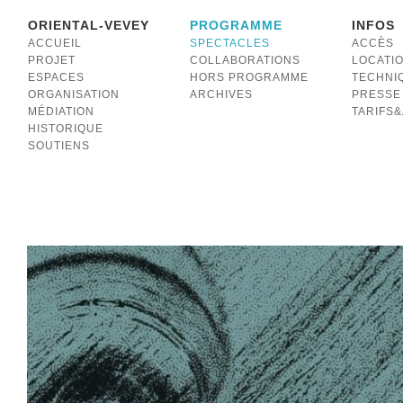
ORIENTAL-VEVEY
PROGRAMME
INFOS
ACCUEIL
SPECTACLES
ACCÈS
PROJET
COLLABORATIONS
LOCATI
ESPACES
HORS PROGRAMME
TECHNI
ORGANISATION
ARCHIVES
PRESSE
MÉDIATION
TARIFS
HISTORIQUE
SOUTIENS