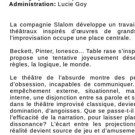
Administration:
Lucie Goy
La compagnie Slalom développe un travail 
théâtraux inspirés d’œuvres de gran
l’improvisation occupe une place centrale.
Beckett, Pinter, Ionesco... Table rase s’ins
propose une tentative joyeusement dés
règles, la logique, le monde.
Le théâtre de l’absurde montre des p
d’obsession, incapables de communiquer. 
empêchement externe, situationnel, m
interne, une disjonction entre sa parole et 
dans le théâtre improvisé classique, devien
domination, d’angoisses. Que se passe-t-i
l’efficacité de la narration, pour laisser pla
dissonance? L’écart entre les projection
réalité devient source de jeu et d’amuseme