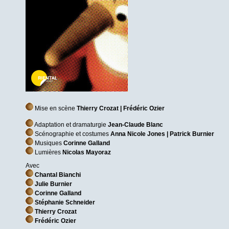
Mise en scène
Thierry Crozat | Frédéric Ozier
Adaptation et dramaturgie
Jean-Claude Blanc
Scénographie et costumes
Anna Nicole Jones | Patrick Burnier
Musiques
Corinne Galland
Lumières
Nicolas Mayoraz
Avec
Chantal Bianchi
Julie Burnier
Corinne Galland
Stéphanie Schneider
Thierry Crozat
Frédéric Ozier