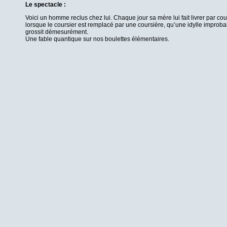
Le spectacle :
Voici un homme reclus chez lui. Chaque jour sa mère lui fait livrer par c
lorsque le coursier est remplacé par une coursière, qu’une idylle improb
grossit démesurément.
Une fable quantique sur nos boulettes élémentaires.