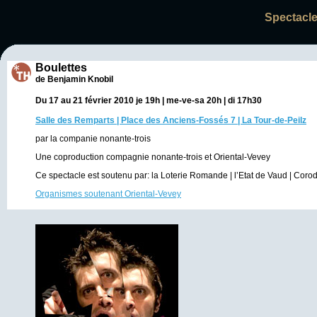
Spectacle
Boulettes
de Benjamin Knobil
Du 17 au 21 février 2010 je 19h | me-ve-sa 20h | di 17h30
Salle des Remparts | Place des Anciens-Fossés 7 | La Tour-de-Peilz
par la companie nonante-trois
Une coproduction compagnie nonante-trois et Oriental-Vevey
Ce spectacle est soutenu par: la Loterie Romande | l’Etat de Vaud | Corod
Organismes soutenant Oriental-Vevey