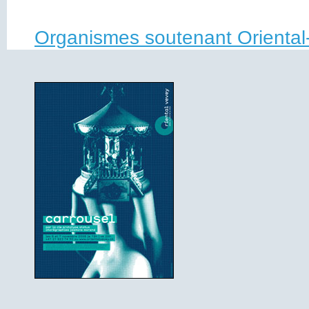
Organismes soutenant Oriental