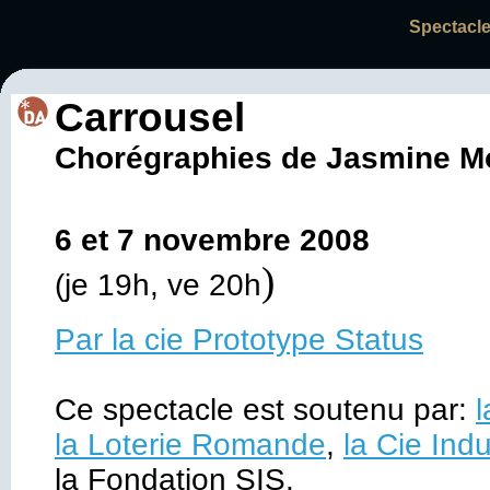
Spectacle
Carrousel
Chorégraphies de Jasmine M
6 et 7 novembre 2008
)
(je 19h, ve 20h
Par la cie Prototype Status
Ce spectacle est soutenu par:
l
la Loterie Romande
,
la Cie Ind
la Fondation SIS.