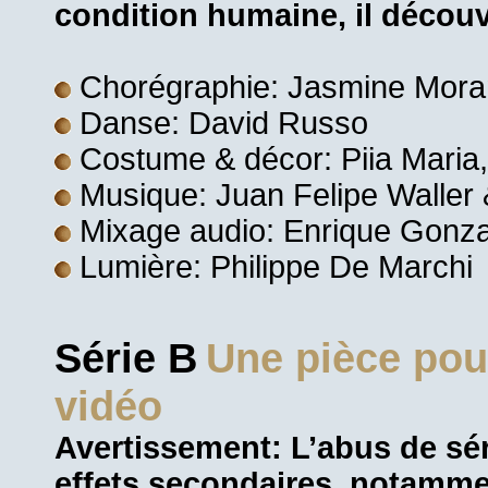
condition humaine, il découvr
Chorégraphie: Jasmine Moran
Danse: David Russo
Costume & décor: Piia Maria,
Musique: Juan Felipe Waller
Mixage audio: Enrique Gonza
Lumière: Philippe De Marchi
Série B
Une pièce pour
vidéo
Avertissement: L’abus de sé
effets secondaires, notamme