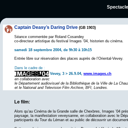
Spectacle
Captain Deasy’s Daring Drive
(GB 1903)
Séance commentée par Roland Cosandey
co-directeur artistique du festival Images ’04, historien du cinéma.
samedi 18 septembre 2004,
de 9h30 à 10h15
Entrée libre sur réservation des places auprès de l’Oriental-Vevey.
Dans le cadre de :
Vevey, 3 > 26.9.04,
www.images.ch
en collaboration avec
le Département audiovisuel de la Bibliothèque de la Ville de La Cha
et le National and Television Film Archive, BFI, Londres.
L
e film:
Alors qu’au Cinéma de la Grande salle de Chexbres, Images ’04 prés
paysage, la manifestation veveysanne, en collaboration avec le Dép
participants du Tour du Léman et au public de découvrir un documen