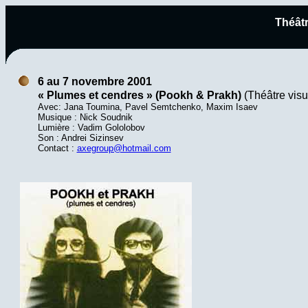
Théâtr
6 au 7 novembre 2001
« Plumes et cendres » (Pookh & Prakh)
(Théâtre visu
Avec: Jana Toumina, Pavel Semtchenko, Maxim Isaev
Musique : Nick Soudnik
Lumière : Vadim Gololobov
Son : Andrei Sizinsev
Contact :
axegroup@hotmail.com