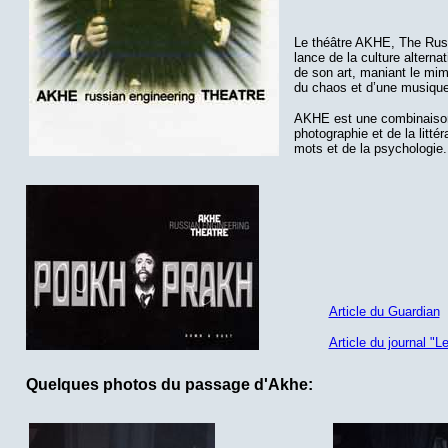
Le théâtre AKHE, The Russi
lance de la culture alterna
de son art, maniant le mim
du chaos et d’une musique
AKHE est une combinaison 
photographie et de la litté
mots et de la psychologie.
Article du Guardian
Article du journal "
Quelques photos du passage d'Akhe: