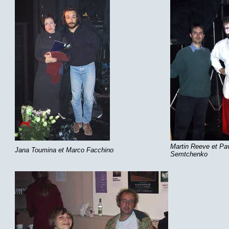
Martin Reeve et Pa
Jana Toumina et Marco Facchino
Semtchenko