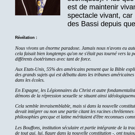
est de maintenir viva
spectacle vivant, car 
des Bassi depuis que
Révélation :
Nous vivons un énorme paradoxe. Jamais nous n'avons eu autant 
cela faisait bien longtemps qu'on ne s'était pas tourné vers la 
différents ésotérismes avec tant de force.
Aux Etats-Unis, 55% des américains pensent que la Bible expliqu
des grands sujets qui est débattu dans les tribunes américaines 
dans les écoles.
En Espagne, les Légionnaires du Christ et autre fondamentalistes
démons de la répression sexuelle se situant ainsi idéologiqueme
Cela semble invraisemblable, mais si dans la nouvelle constituti
devait intégrer ou non une partie citant les racines chrétiennes
philosophies grecque et latine méritaient d'être reconnues com
Les Bouffons, institution séculaire et partie intégrante de la t
de tout qui, lui, figure dans la nouvelle constitution -, ont touj