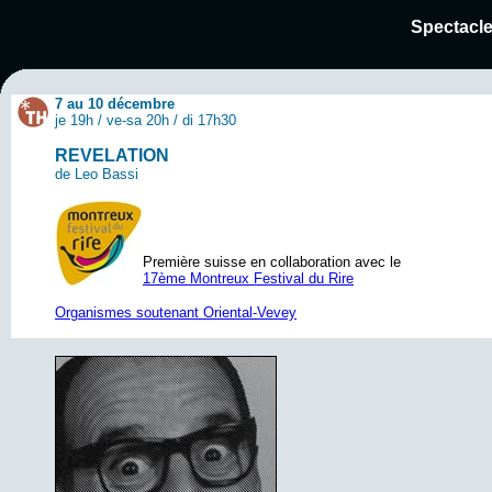
Spectacle
7 au 10 décembre
je 19h / ve-sa 20h / di 17h30
REVELATION
de Leo Bassi
Première suisse en collaboration avec le
17ème Montreux Festival du Rire
Organismes soutenant Oriental-Vevey