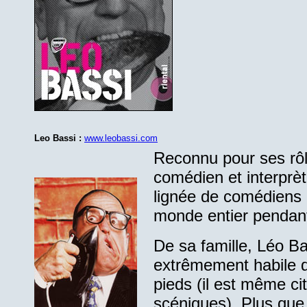
Leo Bassi :
www.leobassi.com
Reconnu pour ses rôl
comédien et interprè
lignée de comédiens i
monde entier pendant
De sa famille, Léo Bas
extrêmement habile d
pieds (il est même ci
scéniques). Plus que 